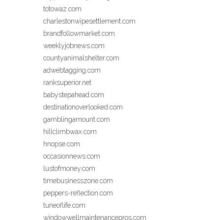
totowaz.com
charlestonwipesettlement.com
brandfollowmarket.com
weeklyjobnews.com
countyanimalshelter.com
adwebtagging.com
ranksuperior.net
babystepahead.com
destinationoverlooked.com
gamblingamount.com
hillclimbwax.com
hnopse.com
occasionnews.com
lustofmoney.com
timebusinesszone.com
peppers-reflection.com
tuneoflife.com
windowwellmaintenancepros.com