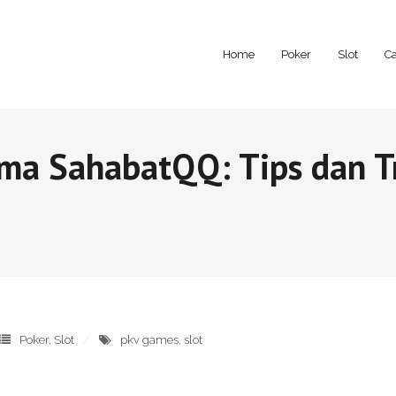
Home
Poker
Slot
Ca
ma SahabatQQ: Tips dan Tr
Poker
,
Slot
pkv games
,
slot