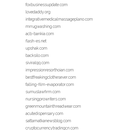
foxbusinessupdate.com
lovedaddy.org
integrativemedicalmassageplano.com
mrrugwashing.com
acb-bankia.com
flash-es.net
upshak.com
backsilo.com
siviralqq.com
impressionresorthoian.com
bestfreakingclothesever.com
falling-film-evaporator.com
sumuslawfirm.com
nursingprowriters.com
greenmountainthreadwear.com
acutedispensary.com
sattamatkanewsblog.com
cryptocurrencytradingcn.com