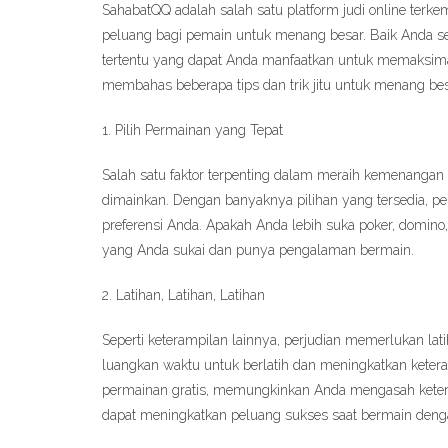
SahabatQQ adalah salah satu platform judi online te
peluang bagi pemain untuk menang besar. Baik Anda se
tertentu yang dapat Anda manfaatkan untuk memaksimal
membahas beberapa tips dan trik jitu untuk menang b
1. Pilih Permainan yang Tepat
Salah satu faktor terpenting dalam meraih kemenangan
dimainkan. Dengan banyaknya pilihan yang tersedia, p
preferensi Anda. Apakah Anda lebih suka poker, domino
yang Anda sukai dan punya pengalaman bermain.
2. Latihan, Latihan, Latihan
Seperti keterampilan lainnya, perjudian memerlukan la
luangkan waktu untuk berlatih dan meningkatkan keter
permainan gratis, memungkinkan Anda mengasah ketera
dapat meningkatkan peluang sukses saat bermain den