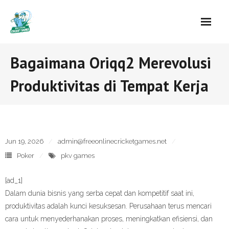
Skip
to
content
Bagaimana Oriqq2 Merevolusi
Produktivitas di Tempat Kerja
Jun 19, 2026
admin@freeonlinecricketgames.net
Poker
pkv games
[ad_1]
Dalam dunia bisnis yang serba cepat dan kompetitif saat ini,
produktivitas adalah kunci kesuksesan. Perusahaan terus mencari
cara untuk menyederhanakan proses, meningkatkan efisiensi, dan