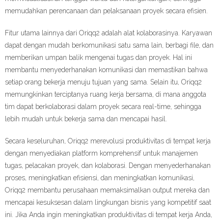
memudahkan perencanaan dan pelaksanaan proyek secara efisien.
Fitur utama lainnya dari Oriqq2 adalah alat kolaborasinya. Karyawan
dapat dengan mudah berkomunikasi satu sama lain, berbagi file, dan
memberikan umpan balik mengenai tugas dan proyek. Hal ini
membantu menyederhanakan komunikasi dan memastikan bahwa
setiap orang bekerja menuju tujuan yang sama. Selain itu, Oriqq2
memungkinkan terciptanya ruang kerja bersama, di mana anggota
tim dapat berkolaborasi dalam proyek secara real-time, sehingga
lebih mudah untuk bekerja sama dan mencapai hasil.
Secara keseluruhan, Oriqq2 merevolusi produktivitas di tempat kerja
dengan menyediakan platform komprehensif untuk manajemen
tugas, pelacakan proyek, dan kolaborasi. Dengan menyederhanakan
proses, meningkatkan efisiensi, dan meningkatkan komunikasi,
Oriqq2 membantu perusahaan memaksimalkan output mereka dan
mencapai kesuksesan dalam lingkungan bisnis yang kompetitif saat
ini. Jika Anda ingin meningkatkan produktivitas di tempat kerja Anda,