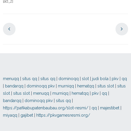
[ad_2]
menuqq
|
situs qq
|
situs qq
|
dominoqq
|
slot
|
judi bola
|
pkv
|
qq
|
bandarqq
|
dominoqq pkv
|
murniqq
|
hematqq
|
situs slot
|
situs
slot
|
situs slot
|
menuqq
|
murniqq
|
hematqq
|
pkv
|
qq
|
bandarqq
|
dominoqq pkv
|
situs qq
|
https://pafikabupatenbaubau.org/slot-resmi/
|
qq
|
majestibet
|
miyaqq
|
gajibet
|
https://pkvgamesresmi.org/