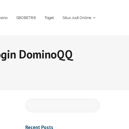
sino
SBOBET88
Togel
Situs Judi Online
login DominoQQ
Recent Posts