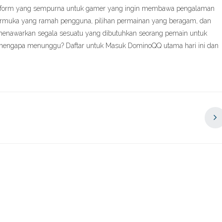
latform yang sempurna untuk gamer yang ingin membawa pengalaman
armuka yang ramah pengguna, pilihan permainan yang beragam, dan
enawarkan segala sesuatu yang dibutuhkan seorang pemain untuk
mengapa menunggu? Daftar untuk Masuk DominoQQ utama hari ini dan