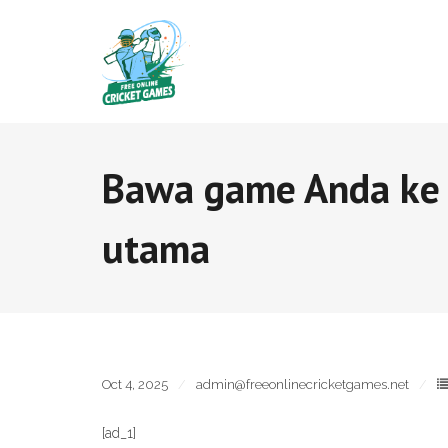
Skip
to
content
Bawa game Anda ke 
utama
Oct 4, 2025
admin@freeonlinecricketgames.net
[ad_1]