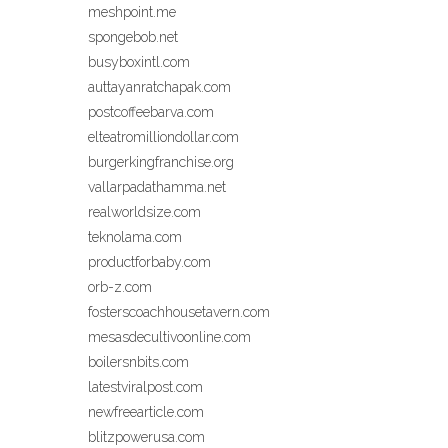
meshpoint.me
spongebob.net
busyboxintl.com
auttayanratchapak.com
postcoffeebarva.com
elteatromilliondollar.com
burgerkingfranchise.org
vallarpadathamma.net
realworldsize.com
teknolama.com
productforbaby.com
orb-z.com
fosterscoachhousetavern.com
mesasdecultivoonline.com
boilersnbits.com
latestviralpost.com
newfreearticle.com
blitzpowerusa.com