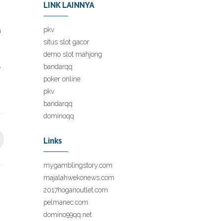
LINK LAINNYA
pkv
h
situs slot gacor
n
demo slot mahjong
bandarqq
e
poker online
pkv
bandarqq
dominoqq
Links
mygamblingstory.com
majalahwekonews.com
2017hoganoutlet.com
pelmanec.com
domino99qq.net