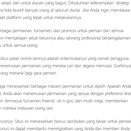
abad, dan untuk alasan yang bagus. Dibutuhkan keterampilan, strategi,
ya hobi favorit banyak orang di seluruh dunia. Jika Anda ingin membawa
lah platform yang tepat untuk melakukannya.
erbagai permainan, turnamen, dan promosi untuk pemain dari semua
gin mempelajari seluk beluknya atau seorang profesional berpengalaman
u untuk semua orang.
situs poker online lainnya adalah antarmukanya yang ramah pengguna.
menemukan permainan yang mereka cari dan segera memulai. Grafiknya
ang menarik bagi para pemain.
uga menawarkan berbagai macam permainan untuk dipilih. Apakah And
ud, Anda akan menemukan permainan yang sesuai dengan preferensi An
en, termasuk turnamen freeroll, sit-n-gos, dan multi-meja, memberikan
n mereka melawan orang lain.
bonusnya. Situs ini menawarkan bonus sambutan yang besar untuk pemai
. Bonus ini dapat membantu meningkatkan uang Anda dan memberi Anda