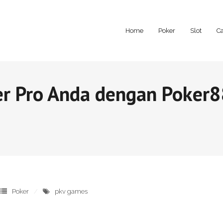
Home
Poker
Slot
Ca
r Pro Anda dengan Poker8
Poker
pkv games