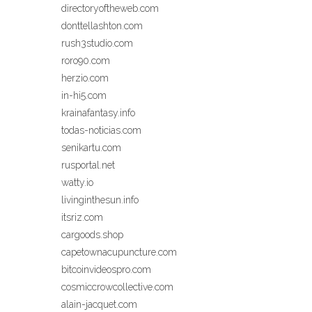
directoryoftheweb.com
donttellashton.com
rush3studio.com
roro90.com
herzio.com
in-hi5.com
krainafantasy.info
todas-noticias.com
senikartu.com
rusportal.net
watty.io
livinginthesun.info
itsriz.com
cargoods.shop
capetownacupuncture.com
bitcoinvideospro.com
cosmiccrowcollective.com
alain-jacquet.com