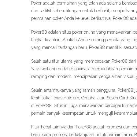
Poker adalah permainan yang telah ada selama berabad-
dan sedikit keberuntungan untuk berhasil, menjadikann
permainan poker Anda ke level berikutnya, Poker88 ada
Poker88 adalah situs poker online yang menawarkan b
tingkat keahlian. Apakah Anda seorang pemula yang in
yang mencari tantangan baru, Poker88 memiliki sesuat
Salah satu fitur utama yang membedakan Poker88 dari 
Situs web ini mudah dinavigasi, memudahkan pemain 
ramping dan modern, menciptakan pengalaman visual y
Selain antarmukanya yang ramah pengguna, Poker88 j
lebih suka Texas Hold’em, Omaha, atau Seven Card St
di Poker88. Situs ini juga menawarkan berbagai turnam
pemain banyak kesempatan untuk menguji keterampila
Fitur hebat lainnya dari Poker88 adalah promosi dan 
baru, serta promosi berkelanjutan untuk pemain lama