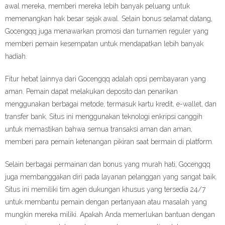
awal mereka, memberi mereka lebih banyak peluang untuk
memenangkan hak besar sejak awal. Selain bonus selamat datang,
Gocengqq juga menawarkan promosi dan turnamen reguler yang
memberi pemain kesempatan untuk mendapatkan lebih banyak
hadiah.
Fitur hebat lainnya dari Gocengqq adalah opsi pembayaran yang
aman. Pemain dapat melakukan deposito dan penarikan
menggunakan berbagai metode, termasuk kartu kredit, e-wallet, dan
transfer bank. Situs ini menggunakan teknologi enkripsi canggih
untuk memastikan bahwa semua transaksi aman dan aman,
memberi para pemain ketenangan pikiran saat bermain di platform.
Selain berbagai permainan dan bonus yang murah hati, Gocengqq
juga membanggakan diri pada layanan pelanggan yang sangat baik.
Situs ini memiliki tim agen dukungan khusus yang tersedia 24/7
untuk membantu pemain dengan pertanyaan atau masalah yang
mungkin mereka miliki. Apakah Anda memerlukan bantuan dengan