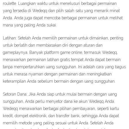
roulette. Luangkan waktu untuk menelusuri berbagai permainan
yang tersedia di Wedeqq dan pilih salah satu yang menarik minat
Anda. Anda juga dapat mencoba berbagai permainan untuk melihat
mana yang paling Anda sukai.
Latihan: Setelah Anda memilih permainan untuk dimainkan, penting
untuk berlatih dan membiasakan diri dengan aturan dan
gameplaynya. Banyak platform game online, termasuk Wedeqq,
menawarkan permainan latihan gratis tempat Anda dapat bermain
tanpa mempertaruhkan uang sungguhan. Ini adalah cara yang bagus
untuk merasa nyaman dengan permainan dan meningkatkan
keterampilan Anda sebelum bermain dengan uang sungguhan.
Setoran Dana: Jika Anda siap untuk mulai bermain dengan uang
sungguhan, Anda perlu menyetor dana ke akun Wedeqq Anda.
Wedeqq menawarkan berbagai pilihan pembayaran, seperti kartu
kredit, dompet elektronik, dan transfer bank, sehingga Anda dapat
memilih metode yang paling sesuai untuk Anda. Setelah Anda