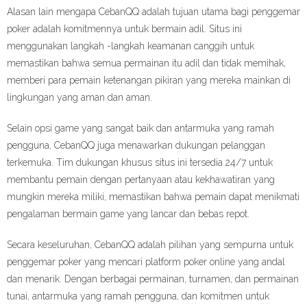
Alasan lain mengapa CebanQQ adalah tujuan utama bagi penggemar
poker adalah komitmennya untuk bermain adil. Situs ini
menggunakan langkah -langkah keamanan canggih untuk
memastikan bahwa semua permainan itu adil dan tidak memihak,
memberi para pemain ketenangan pikiran yang mereka mainkan di
lingkungan yang aman dan aman.
Selain opsi game yang sangat baik dan antarmuka yang ramah
pengguna, CebanQQ juga menawarkan dukungan pelanggan
terkemuka. Tim dukungan khusus situs ini tersedia 24/7 untuk
membantu pemain dengan pertanyaan atau kekhawatiran yang
mungkin mereka miliki, memastikan bahwa pemain dapat menikmati
pengalaman bermain game yang lancar dan bebas repot.
Secara keseluruhan, CebanQQ adalah pilihan yang sempurna untuk
penggemar poker yang mencari platform poker online yang andal
dan menarik. Dengan berbagai permainan, turnamen, dan permainan
tunai, antarmuka yang ramah pengguna, dan komitmen untuk