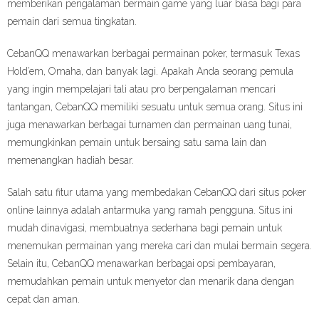
memberikan pengalaman bermain game yang luar biasa bagi para
pemain dari semua tingkatan.
CebanQQ menawarkan berbagai permainan poker, termasuk Texas
Hold’em, Omaha, dan banyak lagi. Apakah Anda seorang pemula
yang ingin mempelajari tali atau pro berpengalaman mencari
tantangan, CebanQQ memiliki sesuatu untuk semua orang. Situs ini
juga menawarkan berbagai turnamen dan permainan uang tunai,
memungkinkan pemain untuk bersaing satu sama lain dan
memenangkan hadiah besar.
Salah satu fitur utama yang membedakan CebanQQ dari situs poker
online lainnya adalah antarmuka yang ramah pengguna. Situs ini
mudah dinavigasi, membuatnya sederhana bagi pemain untuk
menemukan permainan yang mereka cari dan mulai bermain segera.
Selain itu, CebanQQ menawarkan berbagai opsi pembayaran,
memudahkan pemain untuk menyetor dan menarik dana dengan
cepat dan aman.