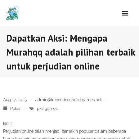
Skip
to
content
Dapatkan Aksi: Mengapa
Murahqq adalah pilihan terbaik
untuk perjudian online
Aug 17, 2025
admin@freeonlinecricketgames.net
Poker
pkv games
[ad_1]
Perjudian online telah menjadi semakin populer dalam beberapa