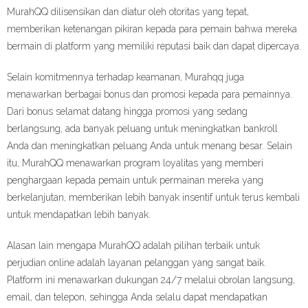
MurahQQ dilisensikan dan diatur oleh otoritas yang tepat,
memberikan ketenangan pikiran kepada para pemain bahwa mereka
bermain di platform yang memiliki reputasi baik dan dapat dipercaya.
Selain komitmennya terhadap keamanan, Murahqq juga
menawarkan berbagai bonus dan promosi kepada para pemainnya.
Dari bonus selamat datang hingga promosi yang sedang
berlangsung, ada banyak peluang untuk meningkatkan bankroll
Anda dan meningkatkan peluang Anda untuk menang besar. Selain
itu, MurahQQ menawarkan program loyalitas yang memberi
penghargaan kepada pemain untuk permainan mereka yang
berkelanjutan, memberikan lebih banyak insentif untuk terus kembali
untuk mendapatkan lebih banyak.
Alasan lain mengapa MurahQQ adalah pilihan terbaik untuk
perjudian online adalah layanan pelanggan yang sangat baik.
Platform ini menawarkan dukungan 24/7 melalui obrolan langsung,
email, dan telepon, sehingga Anda selalu dapat mendapatkan