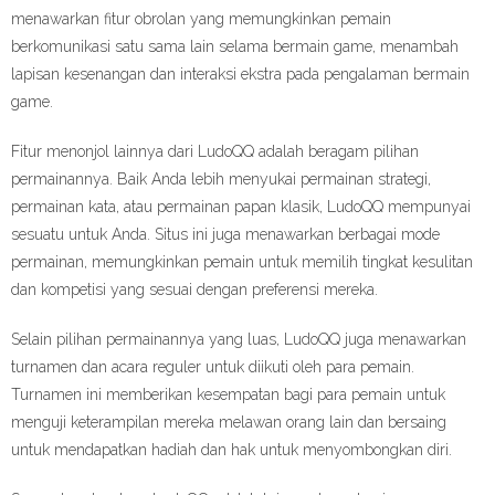
menawarkan fitur obrolan yang memungkinkan pemain
berkomunikasi satu sama lain selama bermain game, menambah
lapisan kesenangan dan interaksi ekstra pada pengalaman bermain
game.
Fitur menonjol lainnya dari LudoQQ adalah beragam pilihan
permainannya. Baik Anda lebih menyukai permainan strategi,
permainan kata, atau permainan papan klasik, LudoQQ mempunyai
sesuatu untuk Anda. Situs ini juga menawarkan berbagai mode
permainan, memungkinkan pemain untuk memilih tingkat kesulitan
dan kompetisi yang sesuai dengan preferensi mereka.
Selain pilihan permainannya yang luas, LudoQQ juga menawarkan
turnamen dan acara reguler untuk diikuti oleh para pemain.
Turnamen ini memberikan kesempatan bagi para pemain untuk
menguji keterampilan mereka melawan orang lain dan bersaing
untuk mendapatkan hadiah dan hak untuk menyombongkan diri.