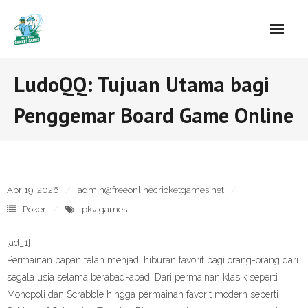
Skip
to
content
LudoQQ: Tujuan Utama bagi
Penggemar Board Game Online
Apr 19, 2026
admin@freeonlinecricketgames.net
Poker
pkv games
[ad_1]
Permainan papan telah menjadi hiburan favorit bagi orang-orang dari
segala usia selama berabad-abad. Dari permainan klasik seperti
Monopoli dan Scrabble hingga permainan favorit modern seperti