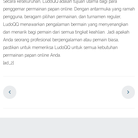
Secara keseluruhan, LudoQQ adalah tujuan utama bagi para
penggemar permainan papan online. Dengan antarmuka yang ramah
pengguna, beragam pilihan permainan, dan turnamen reguler,
LudoQQ menawarkan pengalaman bermain yang menyenangkan
dan menarik bagi pemain dari semua tingkat keahlian. Jadi apakah
Anda seorang profesional berpengalaman atau pemain biasa,
pastikan untuk memeriksa LudoQQ untuk semua kebutuhan
permainan papan online Anda.
[ad_2]