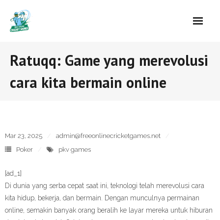
Skip
to
content
Ratuqq: Game yang merevolusi
cara kita bermain online
Mar 23, 2025
admin@freeonlinecricketgames.net
Poker
pkv games
[ad_1]
Di dunia yang serba cepat saat ini, teknologi telah merevolusi cara
kita hidup, bekerja, dan bermain. Dengan munculnya permainan
online, semakin banyak orang beralih ke layar mereka untuk hiburan