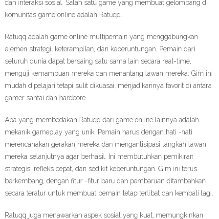
dan interaksi sosial. Salah satu game yang membuat gelombang di
komunitas game online adalah Ratuqq.
Ratuqq adalah game online multipemain yang menggabungkan
elemen strategi, keterampilan, dan keberuntungan. Pemain dari
seluruh dunia dapat bersaing satu sama lain secara real-time,
menguji kemampuan mereka dan menantang lawan mereka. Gim ini
mudah dipelajari tetapi sulit dikuasai, menjadikannya favorit di antara
gamer santai dan hardcore.
Apa yang membedakan Ratuqq dari game online lainnya adalah
mekanik gameplay yang unik. Pemain harus dengan hati -hati
merencanakan gerakan mereka dan mengantisipasi langkah lawan
mereka selanjutnya agar berhasil. Ini membutuhkan pemikiran
strategis, refleks cepat, dan sedikit keberuntungan. Gim ini terus
berkembang, dengan fitur -fitur baru dan pembaruan ditambahkan
secara teratur untuk membuat pemain tetap terlibat dan kembali lagi.
Ratuqq juga menawarkan aspek sosial yang kuat, memungkinkan