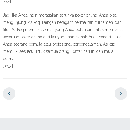
level.
Jadi jika Anda ingin merasakan serunya poker online, Anda bisa
mengunjungi Asikqq. Dengan beragam permainan, turnamen, dan
fitur, Asikqq memiliki semua yang Anda butuhkan untuk menikmati
keseruan poker online dari kenyamanan rumah Anda sendiri. Baik
Anda seorang pemula atau profesional berpengalaman, Asikqq
memiliki sesuatu untuk semua orang. Daftar hari ini dan mulai
bermain!
[ad_2]